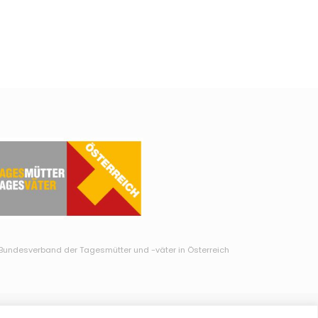
Bundesverband der Tagesmütter und -väter in Österreich