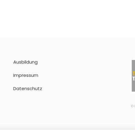
ntor
n’t
u
Ausbildung
Impressum
Datenschutz
© 