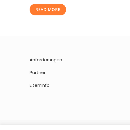
Me
READ MORE
Wo
Tell
Yo
Anforderungen
Partner
Elterninfo