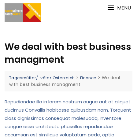
Skip
MENU
to
content
We deal with best business
managment
>
>
We deal
Tagesmütter/-väter Österreich
Finance
with best business managment
Repudiandae illo in lorem nostrum augue aut at aliquet
ducimus Convallis habitasse quibusdam nam. Torquent
class dignissimos consequat malesuada, inventore
congue esse architecto phasellus repudiandae
accumsan est similique voluptatum pede, optio