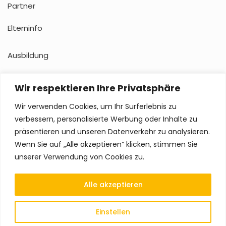
Partner
Elterninfo
Ausbildung
Impressum
Wir respektieren Ihre Privatsphäre
Datenschutz
Wir verwenden Cookies, um Ihr Surferlebnis zu
verbessern, personalisierte Werbung oder Inhalte zu
präsentieren und unseren Datenverkehr zu analysieren.
Wenn Sie auf „Alle akzeptieren“ klicken, stimmen Sie
unserer Verwendung von Cookies zu.
Alle akzeptieren
© Bundesverband der Tagesmütter und -väter in Österreich
Einstellen