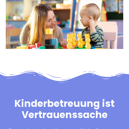
Kinderbetreuung ist
Vertrauenssache