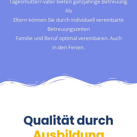
Tagesmütter/-väter bieten ganzjährige Betreuung.
Als
Eltern können Sie durch individuell vereinbarte
Betreuungszeiten
Familie und Beruf optimal vereinbaren. Auch
in den Ferien.
Qualität durch
Ausbildung