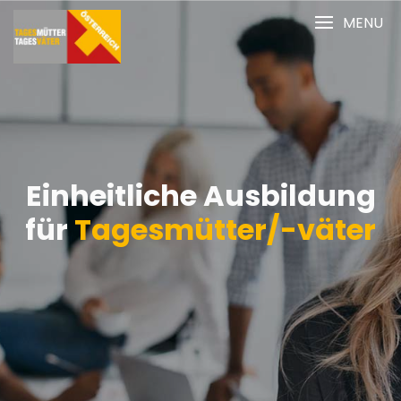
MENU
eitliche Ausbildung
Tagesmütter/-väter